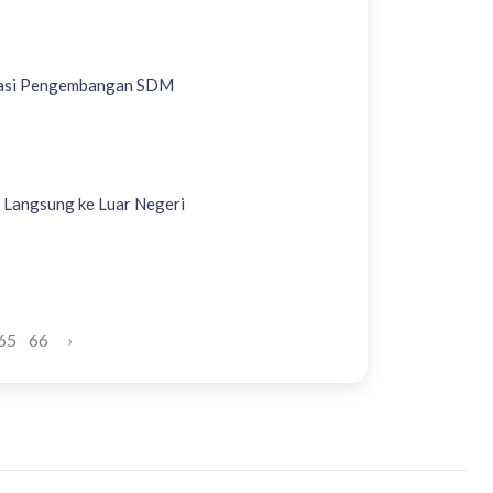
rasi Pengembangan SDM
 Langsung ke Luar Negeri
65
66
›