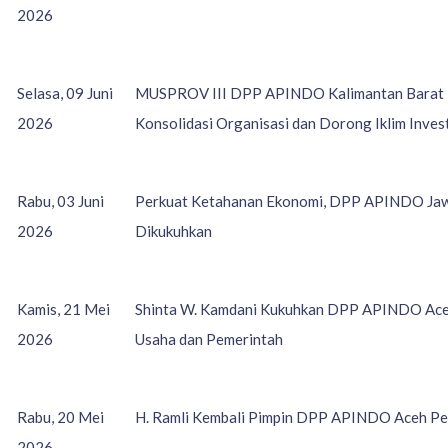
2026
Selasa, 09 Juni
MUSPROV III DPP APINDO Kalimantan Barat Te
2026
Konsolidasi Organisasi dan Dorong Iklim Inves
Rabu, 03 Juni
Perkuat Ketahanan Ekonomi, DPP APINDO Ja
2026
Dikukuhkan
Kamis, 21 Mei
Shinta W. Kamdani Kukuhkan DPP APINDO Ace
2026
Usaha dan Pemerintah
Rabu, 20 Mei
H. Ramli Kembali Pimpin DPP APINDO Aceh P
2026