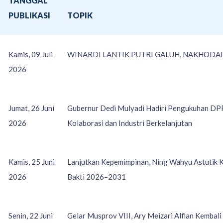
TANGGAL
O
PUBLIKASI
TOPIK
Kamis, 09 Juli
WINARDI LANTIK PUTRI GALUH, NAKHODAI
2026
Jumat, 26 Juni
Gubernur Dedi Mulyadi Hadiri Pengukuhan D
2026
Kolaborasi dan Industri Berkelanjutan
Kamis, 25 Juni
Lanjutkan Kepemimpinan, Ning Wahyu Astutik
2026
Bakti 2026–2031
Senin, 22 Juni
Gelar Musprov VIII, Ary Meizari Alfian Kemb