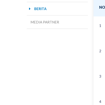
N
BERITA
MEDIA PARTNER
1
2
3
4